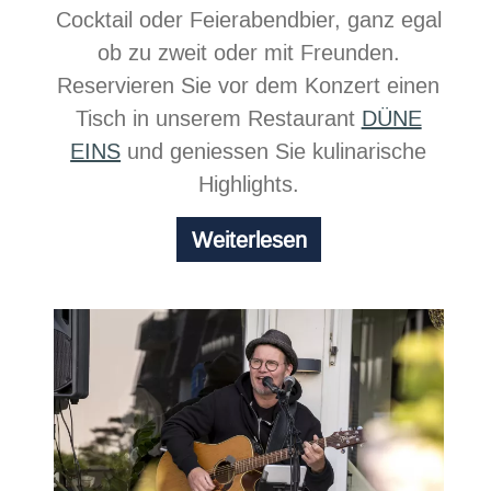
Cocktail oder Feierabendbier, ganz egal
ob zu zweit oder mit Freunden.
Reservieren Sie vor dem Konzert einen
Tisch in unserem Restaurant
DÜNE
EINS
und geniessen Sie kulinarische
Highlights.
Chill
Weiterlesen
at
the
beach