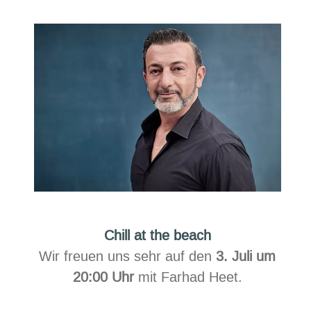
the
beach
Chill at the beach
Wir freuen uns sehr auf den
3. Juli um
20:00 Uhr
mit Farhad Heet.