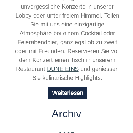
unvergessliche Konzerte in unserer
Lobby oder unter freiem Himmel. Teilen
Sie mit uns eine einzigartige
Atmosphäre bei einem Cocktail oder
Feierabendbier, ganz egal ob zu zweit
oder mit Freunden. Reservieren Sie vor
dem Konzert einen Tisch in unserem
Restaurant
DÜNE EINS
und geniessen
Sie kulinarische Highlights.
Chill
Weiterlesen
at
the
Archiv
beach