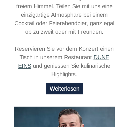
freiem Himmel. Teilen Sie mit uns eine
einzigartige Atmosphäre bei einem
Cocktail oder Feierabendbier, ganz egal
ob zu zweit oder mit Freunden.
Reservieren Sie vor dem Konzert einen
Tisch in unserem Restaurant
DÜNE
EINS
und geniessen Sie kulinarische
Highlights.
Chill
Weiterlesen
at
the
beach