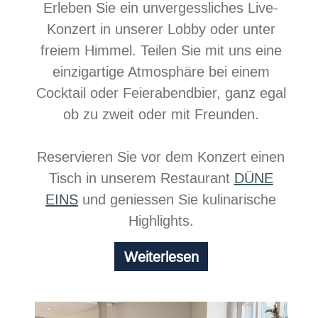
Erleben Sie ein unvergessliches Live-
Konzert in unserer Lobby oder unter
freiem Himmel. Teilen Sie mit uns eine
einzigartige Atmosphäre bei einem
Cocktail oder Feierabendbier, ganz egal
ob zu zweit oder mit Freunden.
Reservieren Sie vor dem Konzert einen
Tisch in unserem Restaurant
DÜNE
EINS
und geniessen Sie kulinarische
Highlights.
Chill
Weiterlesen
at
the
beach