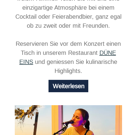
einzigartige Atmosphäre bei einem
Cocktail oder Feierabendbier, ganz egal
ob zu zweit oder mit Freunden.
Reservieren Sie vor dem Konzert einen
Tisch in unserem Restaurant
DÜNE
EINS
und geniessen Sie kulinarische
Highlights.
Chill
Weiterlesen
at
the
beach