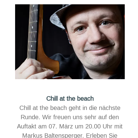
the
beach
Chill at the beach
Chill at the beach geht in die nächste
Runde. Wir freuen uns sehr auf den
Auftakt am 07. März um 20.00 Uhr mit
Markus Baltensperger. Erleben Sie