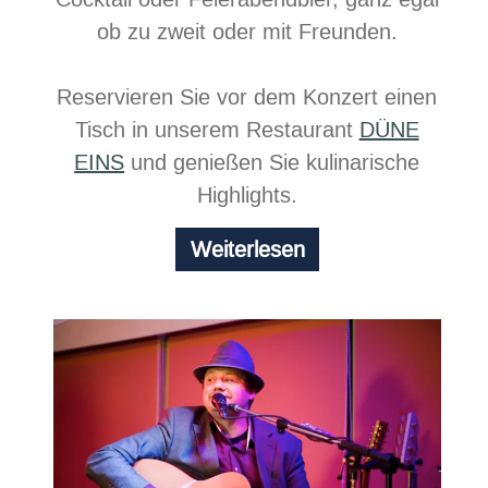
ob zu zweit oder mit Freunden.
Reservieren Sie vor dem Konzert einen
Tisch in unserem Restaurant
DÜNE
EINS
und genießen Sie kulinarische
Highlights.
Chill
Weiterlesen
at
the
beach