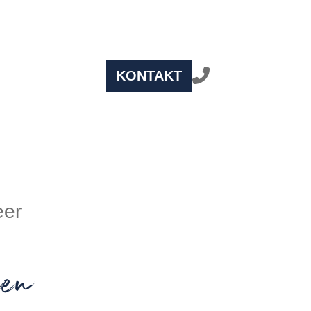
KONTAKT
eer
en