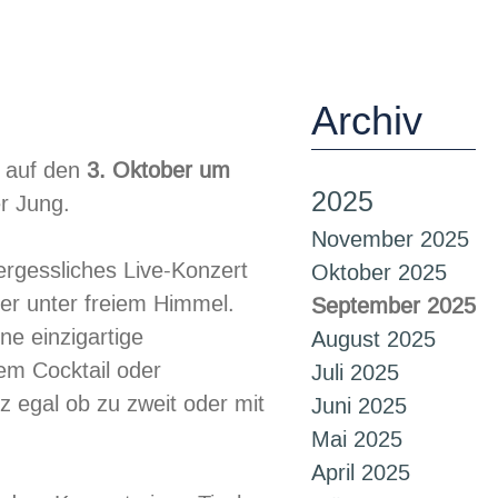
Archiv
r auf den
3. Oktober um
2025
r Jung.
November 2025
ergessliches Live-Konzert
Oktober 2025
er unter freiem Himmel.
September 2025
ine einzigartige
August 2025
em Cocktail oder
Juli 2025
z egal ob zu zweit oder mit
Juni 2025
Mai 2025
April 2025