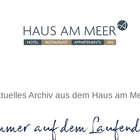
tuelles Archiv aus dem Haus am M
mmer auf dem Laufend