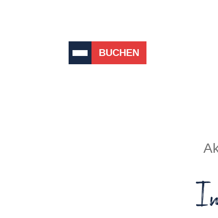
BUCHEN
Ak
I