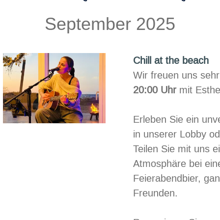
September 2025
Chill at the beach
Wir freuen uns seh
20:00 Uhr
mit Esthe
Erleben Sie ein unv
in unserer Lobby od
Teilen Sie mit uns e
Atmosphäre bei ein
Feierabendbier, gan
Freunden.