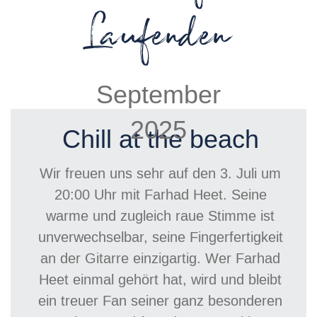
Laufenden
September
2025
Chill at the beach
Wir freuen uns sehr auf den 3. Juli um
20:00 Uhr mit Farhad Heet.
Seine
warme und zugleich raue Stimme ist
unverwechselbar, seine Fingerfertigkeit
an der Gitarre einzigartig. Wer Farhad
Heet einmal gehört hat, wird und bleibt
ein treuer Fan seiner ganz besonderen