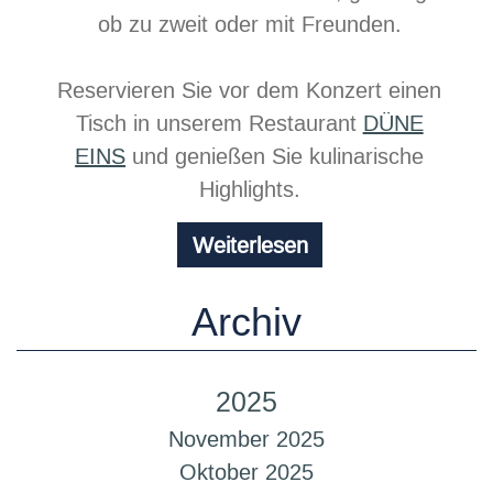
ob zu zweit oder mit Freunden.
Reservieren Sie vor dem Konzert einen
Tisch in unserem Restaurant
DÜNE
EINS
und genießen Sie kulinarische
Highlights.
Chill
Weiterlesen
at
the
Archiv
beach
2025
November 2025
Oktober 2025