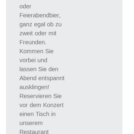
ode
r
Feierabendbier,
ganz egal ob zu
zweit oder mit
Freunden.
Kommen Sie
vorbei und
lassen Sie den
Abend entspannt
ausklingen!
Reservieren Sie
vor dem Konzert
einen Tisch in
unserem
Restaurant