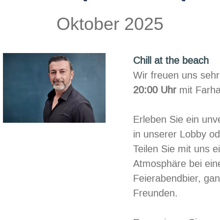
Oktober 2025
Chill at the beach
Wir freuen uns seh
20:00 Uhr
mit Farha
Erleben Sie ein unv
in unserer Lobby od
Teilen Sie mit uns e
Atmosphäre bei ein
Feierabendbier, gan
Freunden.