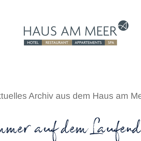
tuelles Archiv aus dem Haus am M
mmer auf dem Laufend