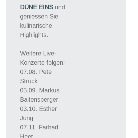
DÜNE EINS
und
geniessen Sie
kulinarische
Highlights.
Weitere Live-
Konzerte folgen!
07.08. Pete
Struck
05.09. Markus
Baltensperger
03.10. Esther
Jung
07.11. Farhad
Heet