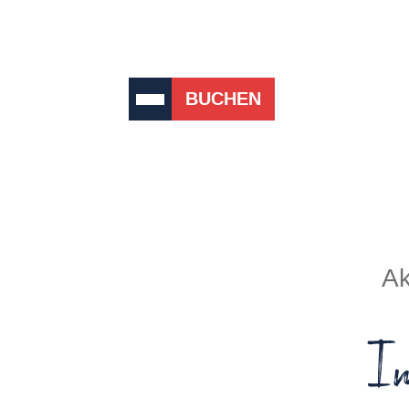
BUCHEN
Ak
I